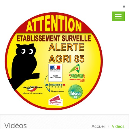
Navig
Vidéos
Accueil
Vidéos